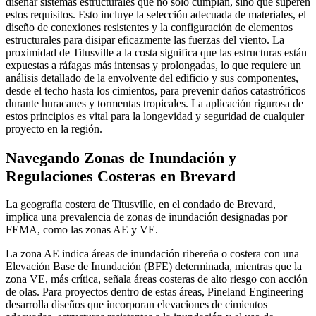
diseñar sistemas estructurales que no solo cumplan, sino que superen
estos requisitos. Esto incluye la selección adecuada de materiales, el
diseño de conexiones resistentes y la configuración de elementos
estructurales para disipar eficazmente las fuerzas del viento. La
proximidad de Titusville a la costa significa que las estructuras están
expuestas a ráfagas más intensas y prolongadas, lo que requiere un
análisis detallado de la envolvente del edificio y sus componentes,
desde el techo hasta los cimientos, para prevenir daños catastróficos
durante huracanes y tormentas tropicales. La aplicación rigurosa de
estos principios es vital para la longevidad y seguridad de cualquier
proyecto en la región.
Navegando Zonas de Inundación y
Regulaciones Costeras en Brevard
La geografía costera de Titusville, en el condado de Brevard,
implica una prevalencia de zonas de inundación designadas por
FEMA, como las zonas AE y VE.
La zona AE indica áreas de inundación ribereña o costera con una
Elevación Base de Inundación (BFE) determinada, mientras que la
zona VE, más crítica, señala áreas costeras de alto riesgo con acción
de olas. Para proyectos dentro de estas áreas, Pineland Engineering
desarrolla diseños que incorporan elevaciones de cimientos