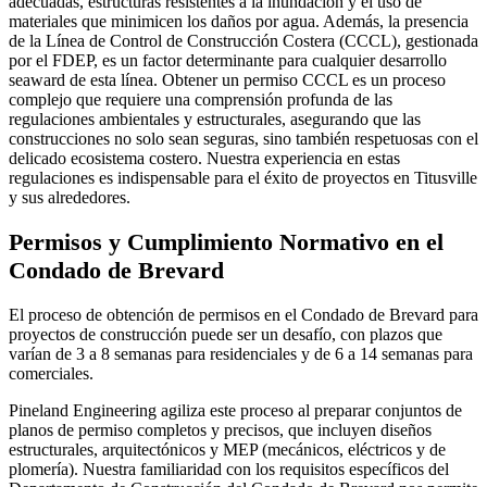
adecuadas, estructuras resistentes a la inundación y el uso de
materiales que minimicen los daños por agua. Además, la presencia
de la Línea de Control de Construcción Costera (CCCL), gestionada
por el FDEP, es un factor determinante para cualquier desarrollo
seaward de esta línea. Obtener un permiso CCCL es un proceso
complejo que requiere una comprensión profunda de las
regulaciones ambientales y estructurales, asegurando que las
construcciones no solo sean seguras, sino también respetuosas con el
delicado ecosistema costero. Nuestra experiencia en estas
regulaciones es indispensable para el éxito de proyectos en Titusville
y sus alrededores.
Permisos y Cumplimiento Normativo en el
Condado de Brevard
El proceso de obtención de permisos en el Condado de Brevard para
proyectos de construcción puede ser un desafío, con plazos que
varían de 3 a 8 semanas para residenciales y de 6 a 14 semanas para
comerciales.
Pineland Engineering agiliza este proceso al preparar conjuntos de
planos de permiso completos y precisos, que incluyen diseños
estructurales, arquitectónicos y MEP (mecánicos, eléctricos y de
plomería). Nuestra familiaridad con los requisitos específicos del