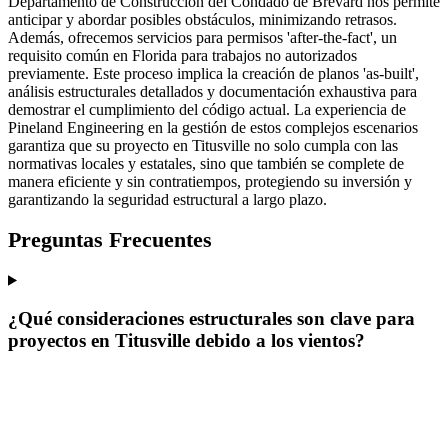
Departamento de Construcción del Condado de Brevard nos permite
anticipar y abordar posibles obstáculos, minimizando retrasos.
Además, ofrecemos servicios para permisos 'after-the-fact', un
requisito común en Florida para trabajos no autorizados
previamente. Este proceso implica la creación de planos 'as-built',
análisis estructurales detallados y documentación exhaustiva para
demostrar el cumplimiento del código actual. La experiencia de
Pineland Engineering en la gestión de estos complejos escenarios
garantiza que su proyecto en Titusville no solo cumpla con las
normativas locales y estatales, sino que también se complete de
manera eficiente y sin contratiempos, protegiendo su inversión y
garantizando la seguridad estructural a largo plazo.
Preguntas Frecuentes
¿Qué consideraciones estructurales son clave para
proyectos en Titusville debido a los vientos?