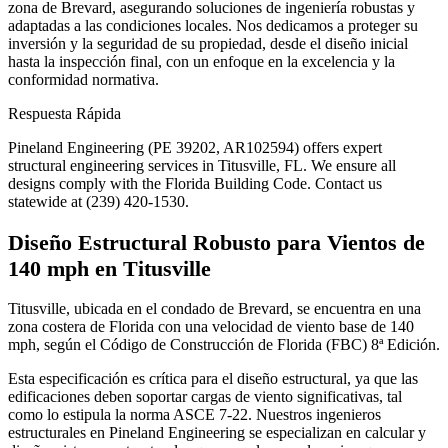
zona de Brevard, asegurando soluciones de ingeniería robustas y
adaptadas a las condiciones locales. Nos dedicamos a proteger su
inversión y la seguridad de su propiedad, desde el diseño inicial
hasta la inspección final, con un enfoque en la excelencia y la
conformidad normativa.
Respuesta Rápida
Pineland Engineering (PE 39202, AR102594) offers expert
structural engineering services in Titusville, FL. We ensure all
designs comply with the Florida Building Code. Contact us
statewide at (239) 420-1530.
Diseño Estructural Robusto para Vientos de
140 mph en Titusville
Titusville, ubicada en el condado de Brevard, se encuentra en una
zona costera de Florida con una velocidad de viento base de 140
mph, según el Código de Construcción de Florida (FBC) 8ª Edición.
Esta especificación es crítica para el diseño estructural, ya que las
edificaciones deben soportar cargas de viento significativas, tal
como lo estipula la norma ASCE 7-22. Nuestros ingenieros
estructurales en Pineland Engineering se especializan en calcular y