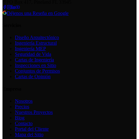
PO Box 417, Pineland FL 33945
Déjenos una Reseña en Google
Servicios
Diseño Arquitectónico
Ingeniería Estructural
Ingeniería MEP
Seguridad de Vida
Cartas de Ingeniería
Inspecciones en Sitio
Conjuntos de Permisos
Cartas de Opinión
Empresa
Nosotros
Precios
Nuestros Proyectos
Blog
Contacto
Portal del Cliente
Mapa del Sitio