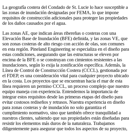
La geografía costera del Condado de St. Lucie lo hace susceptible a
las zonas de inundación designadas por FEMA, lo que impone
requisitos de construcción adicionales para proteger las propiedades
de los daños causados por el agua.
Las zonas AE, que indican áreas ribereñas o costeras con una
Elevación Base de Inundación (BFE) definida, y las zonas VE, que
son zonas costeras de alto riesgo con acción de olas, son comunes
en esta región. Pineland Engineering se especializa en el diseño para
estas condiciones, asegurando que las estructuras se eleven por
encima de la BFE o se construyan con cimientos resistentes a las
inundaciones, según lo exija la zonificación específica. Además, la
Línea de Control de Construcción Costera (CCCL), gestionada por
el FDEP, es una consideración vital para cualquier proyecto ubicado
en la costa. Los proyectos que se encuentran hacia el mar de esta
línea requieren un permiso CCCL, un proceso complejo que nuestro
equipo maneja con experiencia. Entendemos la importancia de
integrar estos requisitos desde las primeras etapas del diseño para
evitar costosos rediseños y retrasos. Nuestra experiencia en diseño
para zonas costeras y de inundación no solo garantiza el
cumplimiento normativo, sino que también ofrece tranquilidad a
nuestros clientes, sabiendo que sus propiedades están diseñadas para
resistir los elementos más duros de la naturaleza. Trabajamos
diligentemente para asegurar que todos los aspectos de su proyecto,