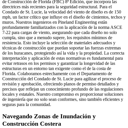
de Construcción de Florida (FBC) 8ª Edición, que incorpora las
directrices más recientes para la seguridad estructural. Para el
Condado de St. Lucie, la velocidad del viento de diseño es de 150
mph, un factor crítico que influye en el diseño de cimientos, techos y
muros. Nuestros ingenieros en Pineland Engineering están
profundamente familiarizados con la aplicación de la norma ASCE
7-22 para cargas de viento, asegurando que cada diseño no solo
cumpla, sino que a menudo supere, los requisitos mínimos de
resistencia. Esto incluye la selección de materiales adecuados y
técnicas de construcción que puedan soportar las fuerzas extremas
de los huracanes, protegiendo así la vida y la propiedad. La correcta
interpretación y aplicación de estas normativas es fundamental para
evitar retrasos en los permisos y garantizar la longevidad de las
estructuras en un entorno tan exigente como el de la costa de
Florida. Colaboramos estrechamente con el Departamento de
Construcción del Condado de St. Lucie para agilizar el proceso de
revisión y aprobación, ofreciendo planos de permiso detallados y
precisos que reflejan un conocimiento profundo de las regulaciones
locales y estatales. Nuestro compromiso es proporcionar soluciones
de ingeniería que no solo sean conformes, sino también eficientes y
seguras para la comunidad.
Navegando Zonas de Inundación y
Construcción Costera