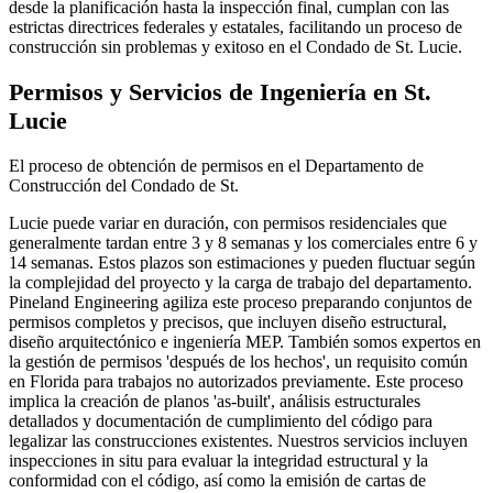
desde la planificación hasta la inspección final, cumplan con las
estrictas directrices federales y estatales, facilitando un proceso de
construcción sin problemas y exitoso en el Condado de St. Lucie.
Permisos y Servicios de Ingeniería en St.
Lucie
El proceso de obtención de permisos en el Departamento de
Construcción del Condado de St.
Lucie puede variar en duración, con permisos residenciales que
generalmente tardan entre 3 y 8 semanas y los comerciales entre 6 y
14 semanas. Estos plazos son estimaciones y pueden fluctuar según
la complejidad del proyecto y la carga de trabajo del departamento.
Pineland Engineering agiliza este proceso preparando conjuntos de
permisos completos y precisos, que incluyen diseño estructural,
diseño arquitectónico e ingeniería MEP. También somos expertos en
la gestión de permisos 'después de los hechos', un requisito común
en Florida para trabajos no autorizados previamente. Este proceso
implica la creación de planos 'as-built', análisis estructurales
detallados y documentación de cumplimiento del código para
legalizar las construcciones existentes. Nuestros servicios incluyen
inspecciones in situ para evaluar la integridad estructural y la
conformidad con el código, así como la emisión de cartas de